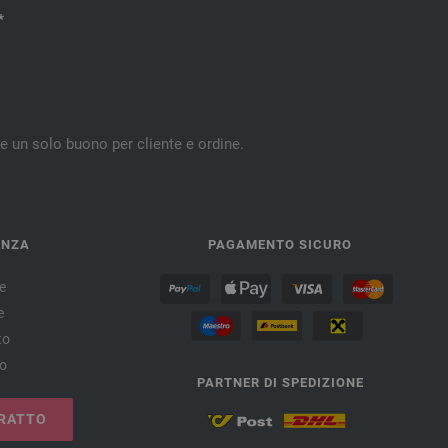
*
re un solo buono per cliente e ordine.
ENZA
PAGAMENTO SICURO
e
e
to
no
PARTNER DI SPEDIZIONE
RATTO