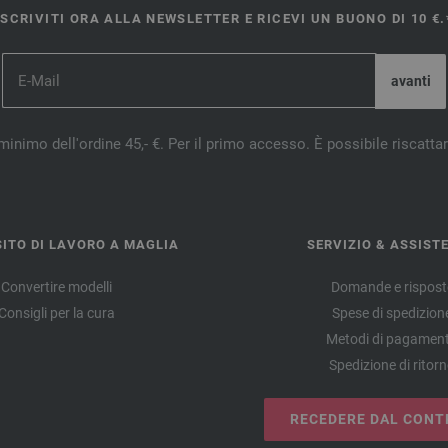
ISCRIVITI ORA ALLA NEWSLETTER E RICEVI UN BUONO DI 10 €.
minimo dell'ordine 45,- €. Per il primo accesso. È possibile riscatta
ITO DI LAVORO A MAGLIA
SERVIZIO & ASSIST
Convertire modelli
Domande e rispost
Consigli per la cura
Spese di spedizion
Metodi di pagamen
Spedizione di ritor
RECEDERE DAL CONT