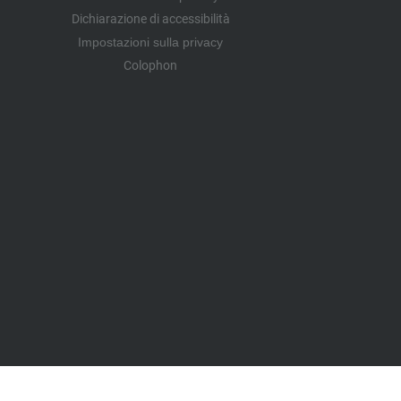
Dichiarazione di accessibilità
Impostazioni sulla privacy
Colophon