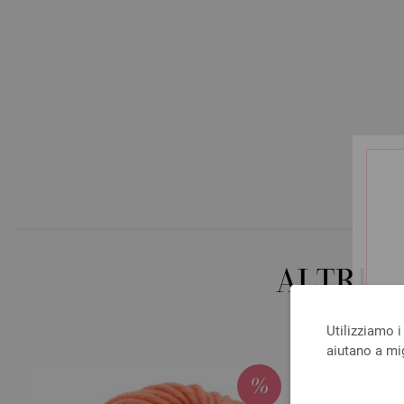
ALTRI 
Utilizziamo i
aiutano a mig