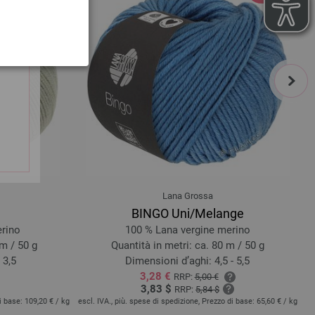
next
Lana Grossa
BINGO Uni/Melange
erino
100 % Lana vergine merino
 m / 50 g
Quantità in metri: ca. 80 m / 50 g
 3,5
Dimensioni d’aghi: 4,5 - 5,5
3,28 €
RRP:
5,00 €
3,83 $
RRP:
5,84 $
di base:
109,20 €
/ kg
escl. IVA., più. spese di spedizione, Prezzo di base:
65,60 €
/ kg
es