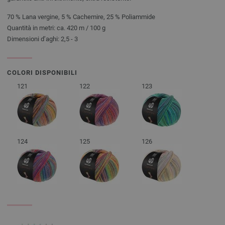
70 % Lana vergine, 5 % Cachemire, 25 % Poliammide
Quantità in metri: ca. 420 m / 100 g
Dimensioni d’aghi: 2,5 - 3
COLORI DISPONIBILI
121
122
123
124
125
126