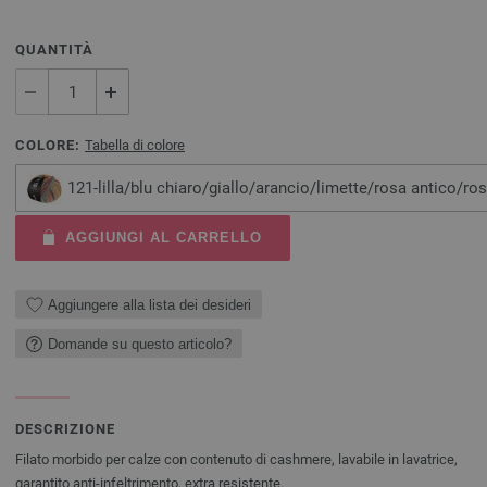
QUANTITÀ
COLORE:
Tabella di colore
121-lilla/blu chiaro/giallo/arancio/limette/rosa antico/
AGGIUNGI AL CARRELLO
Aggiungere alla lista dei desideri
Domande su questo articolo?
DESCRIZIONE
Filato morbido per calze con contenuto di cashmere, lavabile in lavatrice,
garantito anti-infeltrimento, extra resistente.