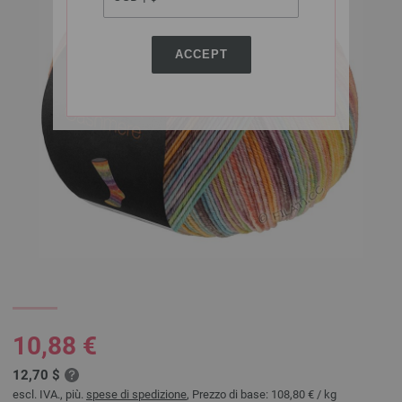
ACCEPT
10,88 €
12,70 $
escl. IVA., più.
spese di spedizione
, Prezzo di base:
108,80 €
/ kg