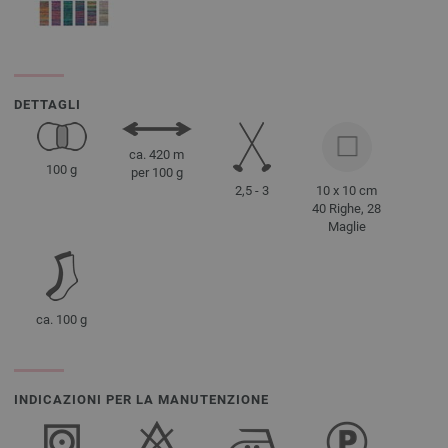
DETTAGLI
ca. 420 m
100 g
per 100 g
2,5 - 3
10 x 10 cm
40 Righe, 28
Maglie
ca. 100 g
INDICAZIONI PER LA MANUTENZIONE