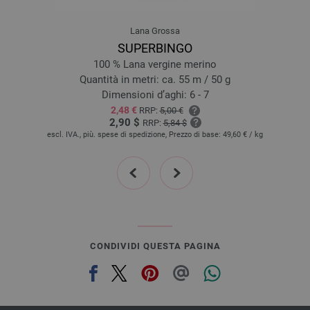
Lana Grossa
SUPERBINGO
100 % Lana vergine merino
Quantità in metri: ca. 55 m / 50 g
Dimensioni d’aghi: 6 - 7
2,48 €
RRP:
5,00 €
2,90 $
RRP:
5,84 $
escl. IVA., più. spese di spedizione, Prezzo di base:
49,60 €
/ kg
prev
next
CONDIVIDI QUESTA PAGINA