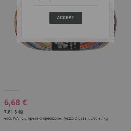
ACCEPT
6,68 €
7,81 $
escl. IVA., più.
spese di spedizione
, Prezzo di base:
66,80 €
/ kg