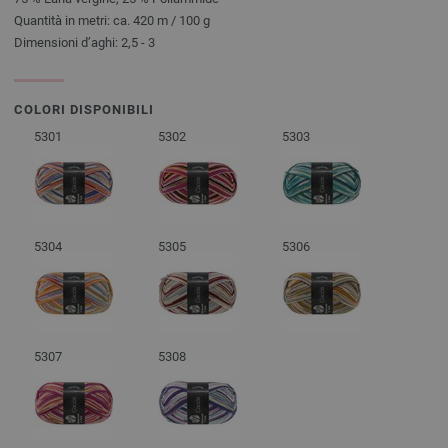
Quantità in metri: ca. 420 m / 100 g
Dimensioni d’aghi: 2,5 - 3
COLORI DISPONIBILI
5301
5302
5303
5304
5305
5306
5307
5308