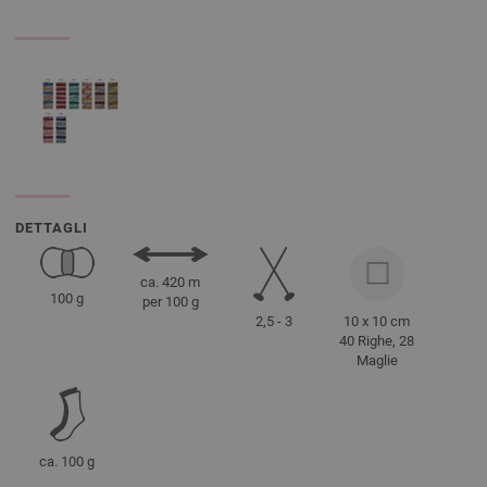
DETTAGLI
ca. 420 m
100 g
per 100 g
2,5 - 3
10 x 10 cm
40 Righe, 28
Maglie
ca. 100 g