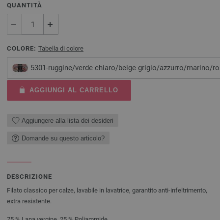
QUANTITÀ
COLORE:
Tabella di colore
5301-ruggine/verde chiaro/beige grigio/azzurro/marino/
AGGIUNGI AL CARRELLO
Aggiungere alla lista dei desideri
Domande su questo articolo?
DESCRIZIONE
Filato classico per calze, lavabile in lavatrice, garantito anti-infeltrimento,
extra resistente.
75 % Lana vergine, 25 % Poliammide