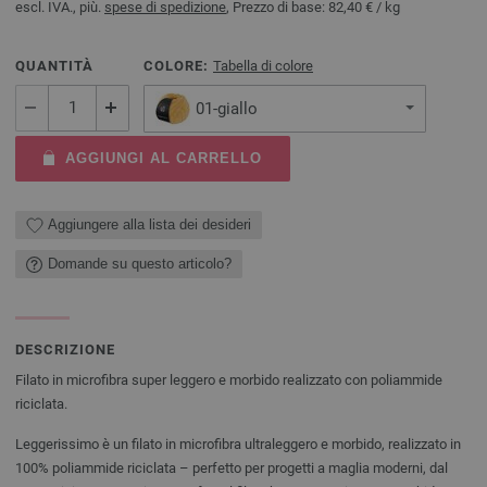
escl. IVA., più.
spese di spedizione
, Prezzo di base:
82,40 €
/ kg
QUANTITÀ
COLORE:
Tabella di colore
01-giallo
AGGIUNGI AL CARRELLO
Aggiungere alla lista dei desideri
Domande su questo articolo?
DESCRIZIONE
Filato in microfibra super leggero e morbido realizzato con poliammide
riciclata.
Leggerissimo è un filato in microfibra ultraleggero e morbido, realizzato in
100% poliammide riciclata – perfetto per progetti a maglia moderni, dal