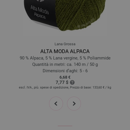
Lana Grossa
ALTA MODA ALPACA
90 % Alpaca, 5 % Lana vergine, 5 % Poliammide
Quantità in metri: ca. 140 m / 50 g
Dimensioni d’aghi: 5 - 6
6,68 €
7,77 $
escl. IVA., più. spese di spedizione, Prezzo di base:
133,60 €
/ kg
prev
next