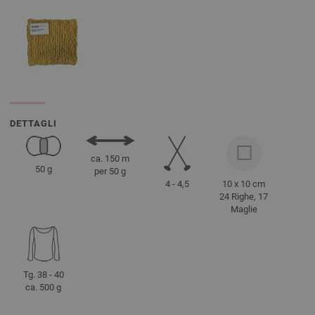
DETTAGLI
ca. 150 m
50 g
per 50 g
4 - 4,5
10 x 10 cm
24 Righe, 17
Maglie
Tg. 38 - 40
ca. 500 g