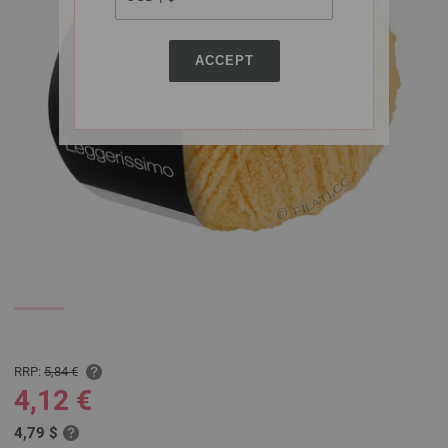
ACCEPT
RRP:
5,84 €
4,12 €
4,79 $