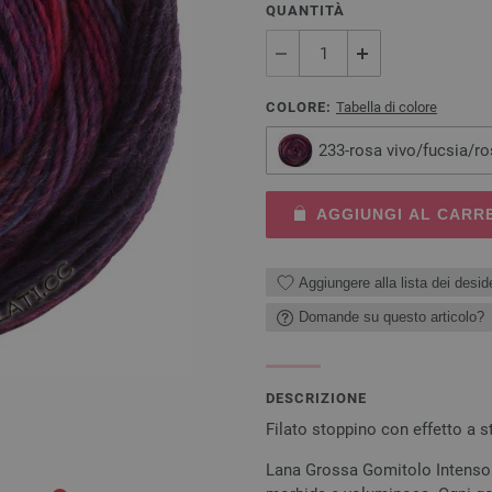
QUANTITÀ
COLORE:
Tabella di colore
233-rosa vivo/fucsia/ro
AGGIUNGI AL CARR
Aggiungere alla lista dei deside
Domande su questo articolo?
DESCRIZIONE
Filato stoppino con effetto a st
Lana Grossa Gomitolo Intenso c