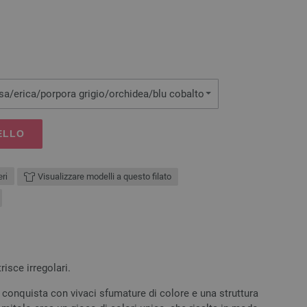
sa/erica/porpora grigio/orchidea/blu cobalto
ELLO
ri
Visualizzare modelli a questo filato
risce irregolari.
onquista con vivaci sfumature di colore e una struttura