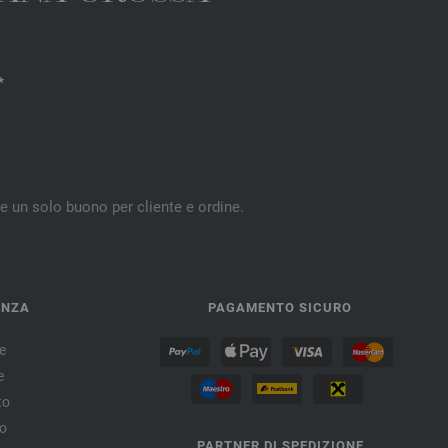
*
re un solo buono per cliente e ordine.
ENZA
PAGAMENTO SICURO
e
e
to
no
PARTNER DI SPEDIZIONE