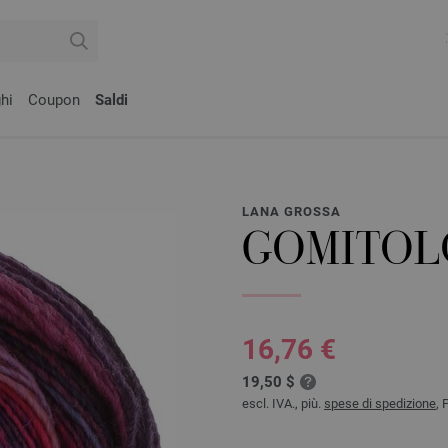
hi
Coupon
Saldi
LANA GROSSA
GOMITOL
16,76 €
19,50 $
escl. IVA., più.
spese di spedizione
, 