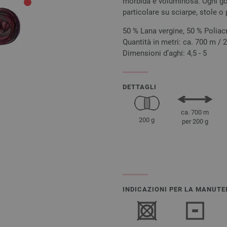
morbida e voluminosa. Ogni gom
particolare su sciarpe, stole o
50 % Lana vergine, 50 % Poliacr
Quantità in metri: ca. 700 m / 
Dimensioni d’aghi: 4,5 - 5
DETTAGLI
ca. 700 m
200 g
per 200 g
INDICAZIONI PER LA MANUTE