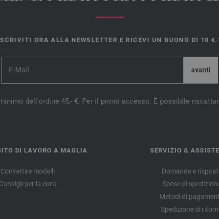
ISCRIVITI ORA ALLA NEWSLETTER E RICEVI UN BUONO DI 10 €.
minimo dell'ordine 45,- €. Per il primo accesso. È possibile riscatta
ITO DI LAVORO A MAGLIA
SERVIZIO & ASSIST
Convertire modelli
Domande e rispost
Consigli per la cura
Spese di spedizion
Metodi di pagamen
Spedizione di ritor