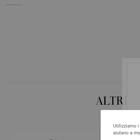
ALTRI 
Utilizziamo i
aiutano a mig