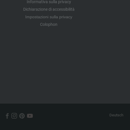
Informativa sulla privacy
Dichiarazione di accessibilità
Impostazioni sulla privacy
Colophon
Deutsch