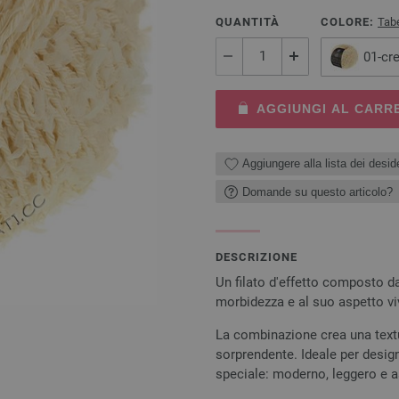
QUANTITÀ
COLORE:
Tabe
01-cr
AGGIUNGI AL CARR
Aggiungere alla lista dei deside
Domande su questo articolo?
DESCRIZIONE
Un filato d'effetto composto da 
morbidezza e al suo aspetto vi
La combinazione crea una text
sorprendente. Ideale per design
speciale: moderno, leggero e 