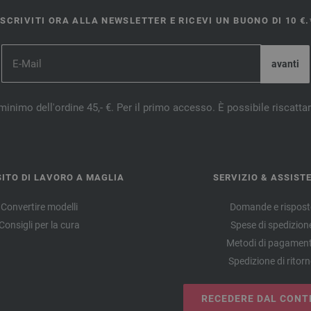
ISCRIVITI ORA ALLA NEWSLETTER E RICEVI UN BUONO DI 10 €.
minimo dell'ordine 45,- €. Per il primo accesso. È possibile riscatta
ITO DI LAVORO A MAGLIA
SERVIZIO & ASSIST
Convertire modelli
Domande e rispost
Consigli per la cura
Spese di spedizion
Metodi di pagamen
Spedizione di ritor
RECEDERE DAL CONT