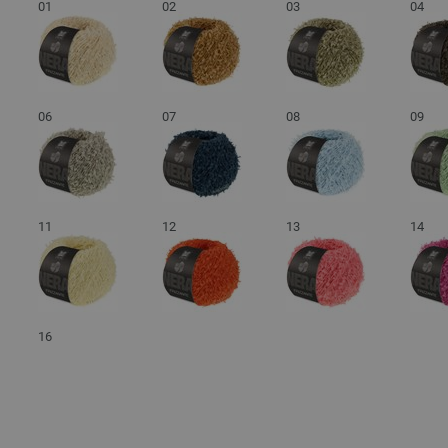
01
02
03
04
06
07
08
09
11
12
13
14
16