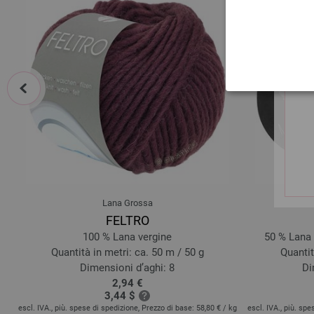
prev
Lana Grossa
FELTRO
100 % Lana vergine
50 % Lana 
Quantità in metri: ca. 50 m / 50 g
Quantit
Dimensioni d’aghi: 8
Di
2,94 €
3,44 $
escl. IVA., più. spese di spedizione, Prezzo di base:
58,80 €
/ kg
escl. IVA., più. sp