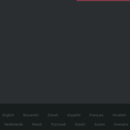
English
Bosanski
Dansk
Español
Français
Hrvatski
Nederlands
Norsk
Русский
Srpski
Suomi
Svenska