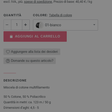
escl. IVA., più.
spese di spedizione
, Prezzo di base:
40,40 €
/ kg
QUANTITÀ
COLORE:
Tabella di colore
01-bianco
AGGIUNGI AL CARRELLO
Aggiungere alla lista dei desideri
Domande su questo articolo?
DESCRIZIONE
Miscela di cotone multifilamento
50 % Cotone, 50 % Poliacrilico
Quantità in metri: ca. 123 m / 50 g
Dimensioni d’aghi: 4,5 - 5