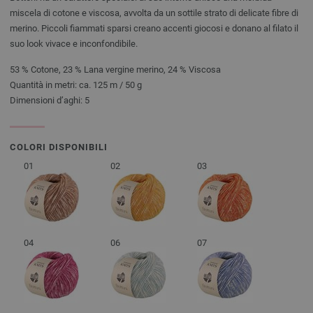
miscela di cotone e viscosa, avvolta da un sottile strato di delicate fibre di
merino. Piccoli fiammati sparsi creano accenti giocosi e donano al filato il
suo look vivace e inconfondibile.
53 % Cotone, 23 % Lana vergine merino, 24 % Viscosa
Quantità in metri: ca. 125 m / 50 g
Dimensioni d’aghi: 5
COLORI DISPONIBILI
01
02
03
04
06
07