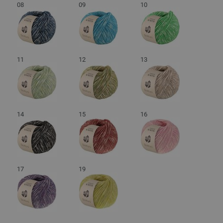
08
09
10
11
12
13
14
15
16
17
19