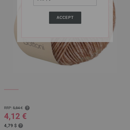
ACCEPT
RRP:
5,84 €
4,12 €
4,79 $