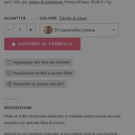
escl. IVA., più.
spese di spedizione
, Prezzo di base:
82,40 €
/ kg
QUANTITÀ
COLORE:
Tabella di colore
01-cammello/crema
AGGIUNGI AL CARRELLO
Aggiungere alla lista dei desideri
Visualizzare modelli a questo filato
Domande su questo articolo?
DESCRIZIONE
Filato di ordito strutturato realizzato in morbido misto cotone-viscosa,
rivestito con delicate fibre di merino.
Bottoni ha un carattere speciale: al suo interno unisce una morbida