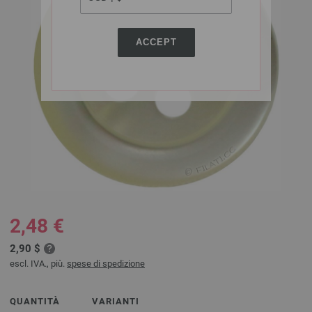
ACCEPT
2,48 €
2,90 $
escl. IVA., più.
spese di spedizione
QUANTITÀ
VARIANTI