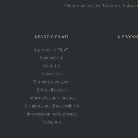
* Buono valido per 14 giorni. Valore 
NEGOZIO FILATI
A PROPOS
A proposito FILATI
Sostenibilità
Contatto
Newsletter
Termini e condizioni
Diritto di revoca
Informativa sulla privacy
Dichiarazione di accessibilità
Impostazioni sulla privacy
Colophon