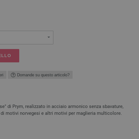
ELLO
ri
Domande su questo articolo?
ese" di Prym, realizzato in acciaio armonico senza sbavature,
 di motivi norvegesi e altri motivi per maglieria multicolore.