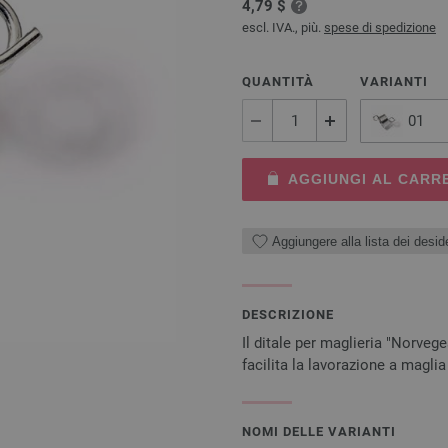
4,79 $
escl. IVA., più.
spese di spedizione
QUANTITÀ
VARIANTI
01
AGGIUNGI AL CARR
Aggiungere alla lista dei deside
DESCRIZIONE
Il ditale per maglieria "Norveg
facilita la lavorazione a maglia
NOMI DELLE VARIANTI