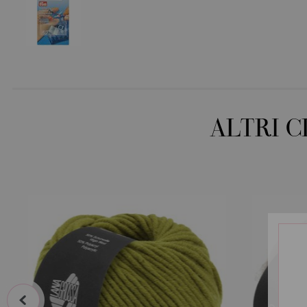
ALTRI 
prev