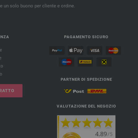
re un solo buono per cliente e ordine.
ENZA
PAGAMENTO SICURO
e
e
to
no
PARTNER DI SPEDIZIONE
RATTO
VALUTAZIONE DEL NEGOZIO