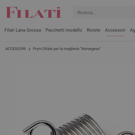
Filati Lana Grossa
Pacchetti modello
Riviste
Accessori
Ag
ACCESSORI
Prym Ditale per la maglieria "Norvegese"