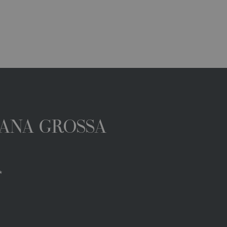
 LANA GROSSA
*