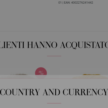
01 | EAN: 4002276241442
CLIENTI HANNO ACQUISTAT
COUNTRY AND CURRENC