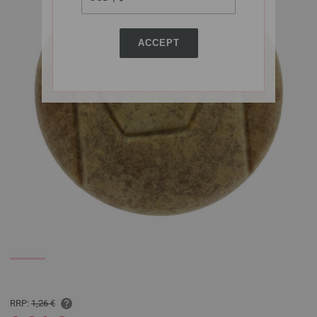
ACCEPT
RRP:
1,26 €