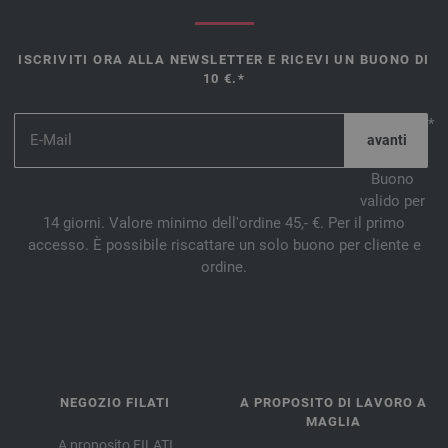
ISCRIVITI ORA ALLA NEWSLETTER E RICEVI UN BUONO DI
10 €.*
*
Buono
valido per
14 giorni. Valore minimo dell'ordine 45,- €. Per il primo
accesso. È possibile riscattare un solo buono per cliente e
ordine.
NEGOZIO FILATI
A PROPOSITO DI LAVORO A
MAGLIA
A proposito FILATI