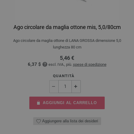
Ago circolare da maglia ottone mis, 5,0/80cm
Ago circolare da maglia ottone di LANA GROSSA dimensione 5,0
lunghezza 80 cm
5,46 €
6,37 $
escl. IVA., più.
spese di spedizione
QUANTITÀ
AGGIUNGI AL CARRELLO
Aggiungere alla lista dei desideri