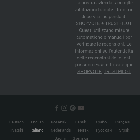
La nostra azienda raccoglie
valutazioni tramite i fornitori
di servizi indipendenti
SHOPVOTE e TRUSTPILOT.
Questi utilizzano misure
automatiche e manuali per
verificare le recensioni. Le
informazioni sull'autenticità
delle recensioni dei clienti
possono essere trovate qui:
SHOPVOTE
,
TRUSTPILOT
Deutsch
English
Bosanski
Dansk
Español
Français
Hrvatski
Italiano
Nederlands
Norsk
Русский
Srpski
Suomi
Svenska