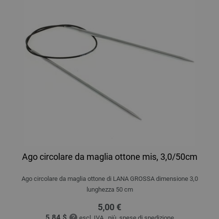
Ago circolare da maglia ottone mis, 3,0/50cm
Ago circolare da maglia ottone di LANA GROSSA dimensione 3,0
lunghezza 50 cm
5,00 €
5,84 $
escl. IVA., più.
spese di spedizione