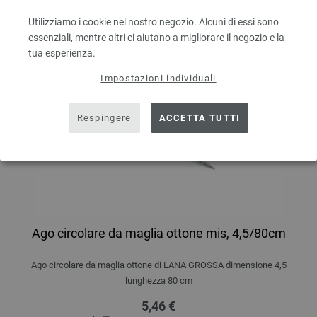
Utilizziamo i cookie nel nostro negozio. Alcuni di essi sono
essenziali, mentre altri ci aiutano a migliorare il negozio e la
tua esperienza.
Impostazioni individuali
Respingere
ACCETTA TUTTI
Ago circolare da maglia ottone mis, 4,5/80cm
Ago circolare da maglia ottone di LANA GROSSA dimensione 4,5
lunghezza 80 cm
5,46 €