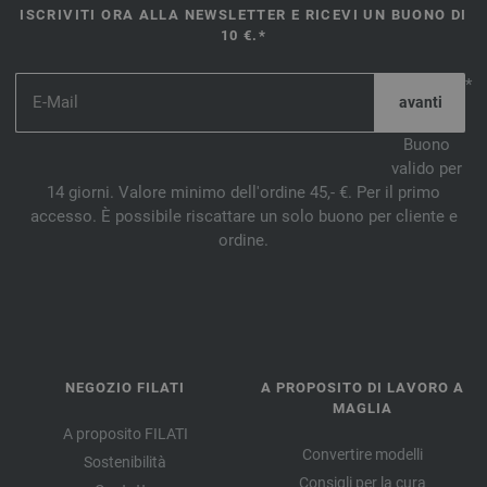
ISCRIVITI ORA ALLA NEWSLETTER E RICEVI UN BUONO DI
10 €.*
*
Buono
valido per
14 giorni. Valore minimo dell'ordine 45,- €. Per il primo
accesso. È possibile riscattare un solo buono per cliente e
ordine.
NEGOZIO FILATI
A PROPOSITO DI LAVORO A
MAGLIA
A proposito FILATI
Convertire modelli
Sostenibilità
Consigli per la cura