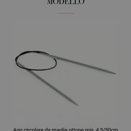
MODELLO
Ago circolare da maglia ottone mis, 4,5/50cm