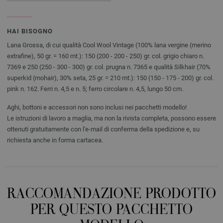
HAI BISOGNO
Lana Grossa, di cui qualità Cool Wool Vintage (100% lana vergine (merino
extrafine), 50 gr. = 160 mt.): 150 (200 - 200 - 250) gr. col. grigio chiaro n.
7369 e 250 (250 - 300 - 300) gr. col. prugna n. 7365 e qualità Silkhair (70%
superkid (mohair), 30% seta, 25 gr. = 210 mt.): 150 (150 - 175 - 200) gr. col.
pink n. 162. Ferri n. 4,5 e n. 5; ferro circolare n. 4,5, lungo 50 cm.
Aghi, bottoni e accessori non sono inclusi nei pacchetti modello!
Le istruzioni di lavoro a maglia, ma non la rivista completa, possono essere
ottenuti gratuitamente con l'e-mail di conferma della spedizione e, su
richiesta anche in forma cartacea.
RACCOMANDAZIONE PRODOTTO
PER QUESTO PACCHETTO