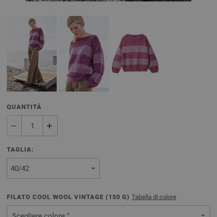
QUANTITÀ
TAGLIA:
FILATO COOL WOOL VINTAGE (
150
G)
Tabella di colore
Scegliere colore "