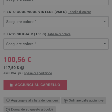
FILATO COOL WOOL VINTAGE (
250
G)
Tabella di colore
Scegliere colore "
FILATO SILKHAIR (
150
G)
Tabella di colore
Scegliere colore "
100,56 €
117,50 $
escl. IVA., più.
spese di spedizione
AGGIUNGI AL CARRELLO
Aggiungere alla lista dei desideri
Ordinare palle aggiuntive
Domande su questo articolo?