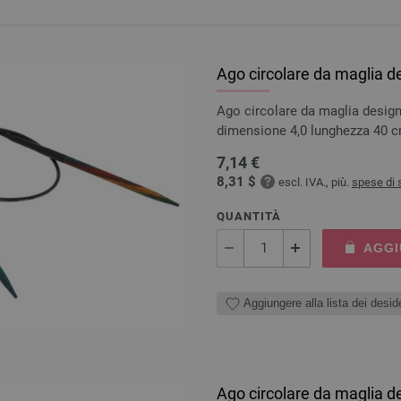
Ago circolare da maglia d
Ago circolare da maglia design
dimensione 4,0 lunghezza 40 
7,14 €
8,31 $
escl. IVA., più.
spese di 
QUANTITÀ
AGGI
Aggiungere alla lista dei deside
Ago circolare da maglia d