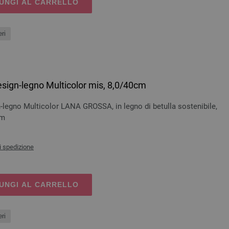
UNGI AL CARRELLO
ri
esign-legno Multicolor mis, 8,0/40cm
-legno Multicolor LANA GROSSA, in legno di betulla sostenibile,
cm
i spedizione
UNGI AL CARRELLO
ri