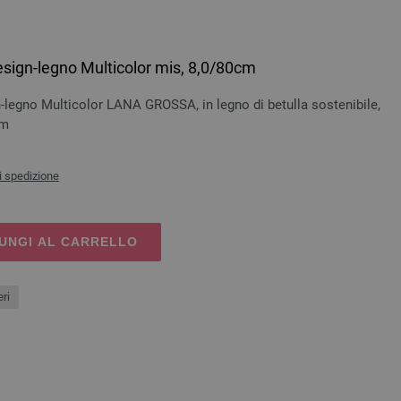
esign-legno Multicolor mis, 8,0/80cm
-legno Multicolor LANA GROSSA, in legno di betulla sostenibile,
cm
i spedizione
UNGI AL CARRELLO
ri