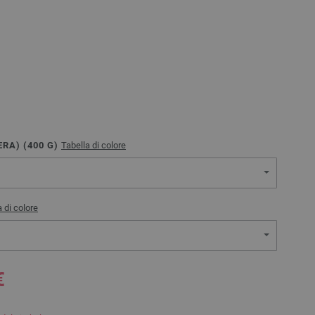
RA) (
400
G)
Tabella di colore
 di colore
€