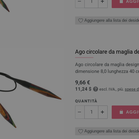
AGGI
Aggiungere alla lista dei deside
Ago circolare da maglia d
Ago circolare da maglia design
dimensione 8,0 lunghezza 40 
9,66 €
11,24 $
escl. IVA., più.
spese d
QUANTITÀ
AGGI
Aggiungere alla lista dei deside