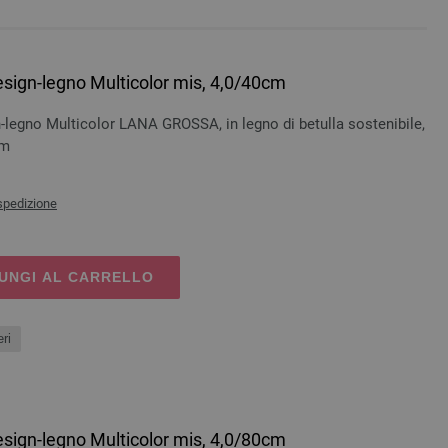
esign-legno Multicolor mis, 4,0/40cm
-legno Multicolor LANA GROSSA, in legno di betulla sostenibile,
cm
spedizione
UNGI AL CARRELLO
ri
esign-legno Multicolor mis, 4,0/80cm