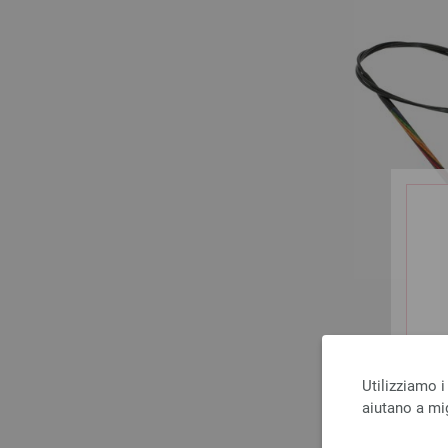
Utilizziamo i
aiutano a mig