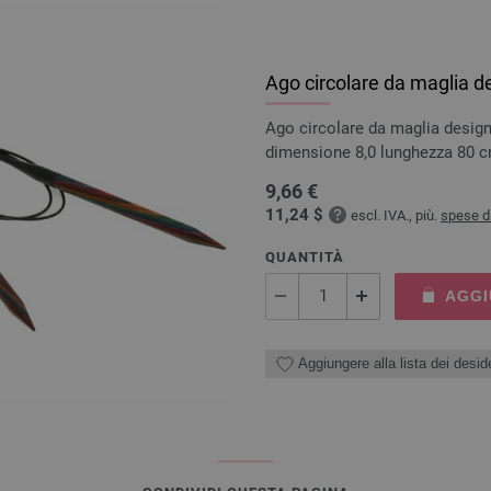
Ago circolare da maglia d
Ago circolare da maglia design
dimensione 8,0 lunghezza 80 
9,66 €
11,24 $
escl. IVA., più.
spese d
QUANTITÀ
AGGI
Aggiungere alla lista dei deside