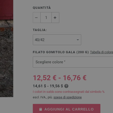
QUANTITÀ
TAGLIA:
FILATO GOMITOLO GALA (
200
G)
Tabella di color
Scegliere colore "
12,52 € - 16,76 €
14,61 $ - 19,56 $
I colori in saldo sono contrassegnati dal simbolo %
escl. IVA., più.
spese di spedizione
AGGIUNGI AL CARRELLO