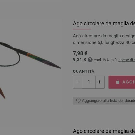
Ago circolare da maglia d
Ago circolare da maglia design
dimensione 5,0 lunghezza 40 
7,98 €
9,31 $
escl. IVA., più.
spese di 
QUANTITÀ
AGGI
Aggiungere alla lista dei deside
Ago circolare da maglia d