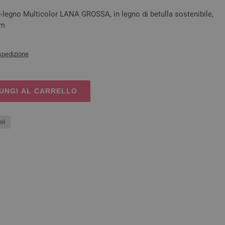
-legno Multicolor LANA GROSSA, in legno di betulla sostenibile,
cm
spedizione
UNGI AL CARRELLO
ri