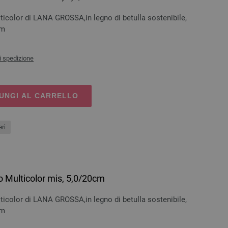
ticolor di LANA GROSSA,in legno di betulla sostenibile,
cm
i spedizione
UNGI AL CARRELLO
ri
o Multicolor mis, 5,0/20cm
ticolor di LANA GROSSA,in legno di betulla sostenibile,
cm