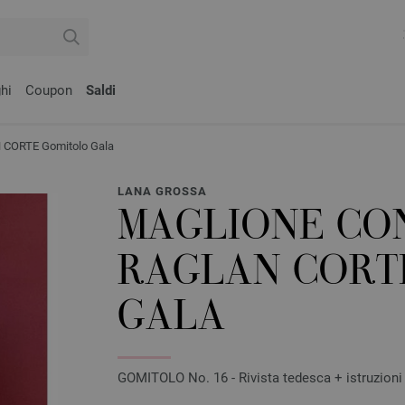
hi
Coupon
Saldi
CORTE Gomitolo Gala
LANA GROSSA
MAGLIONE CO
RAGLAN CORT
GALA
GOMITOLO No. 16 - Rivista tedesca + istruzioni 