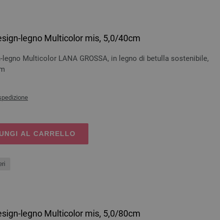
esign-legno Multicolor mis, 5,0/40cm
-legno Multicolor LANA GROSSA, in legno di betulla sostenibile,
cm
spedizione
UNGI AL CARRELLO
ri
esign-legno Multicolor mis, 5,0/80cm