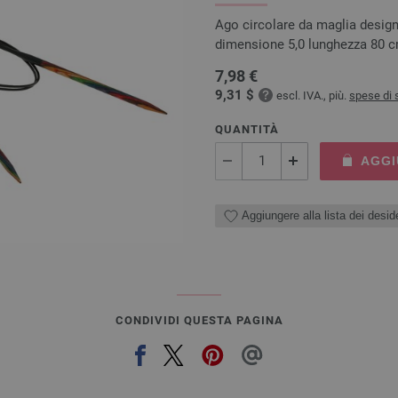
Ago circolare da maglia design
dimensione 5,0 lunghezza 80 
7,98 €
9,31 $
escl. IVA., più.
spese di 
QUANTITÀ
AGGI
Aggiungere alla lista dei deside
CONDIVIDI QUESTA PAGINA