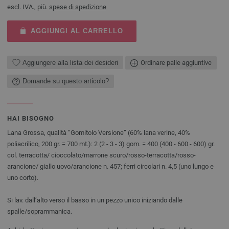
escl. IVA., più.
spese di spedizione
AGGIUNGI AL CARRELLO
Aggiungere alla lista dei desideri
Ordinare palle aggiuntive
Domande su questo articolo?
HAI BISOGNO
Lana Grossa, qualità “Gomitolo Versione” (60% lana verine, 40%
poliacrilico, 200 gr. = 700 mt.): 2 (2 - 3 - 3) gom. = 400 (400 - 600 - 600) gr.
col. terracotta/ cioccolato/marrone scuro/rosso-terracotta/rosso-
arancione/ giallo uovo/arancione n. 457; ferri circolari n. 4,5 (uno lungo e
uno corto).
Si lav. dall’alto verso il basso in un pezzo unico iniziando dalle
spalle/soprammanica.