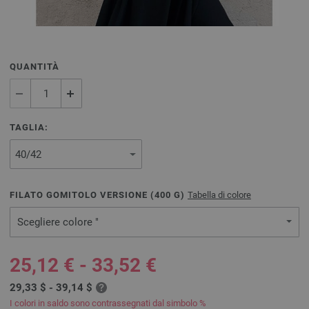
QUANTITÀ
TAGLIA:
FILATO GOMITOLO VERSIONE (
400
G)
Tabella di colore
Scegliere colore "
25,12 € - 33,52 €
29,33 $ - 39,14 $
I colori in saldo sono contrassegnati dal simbolo %