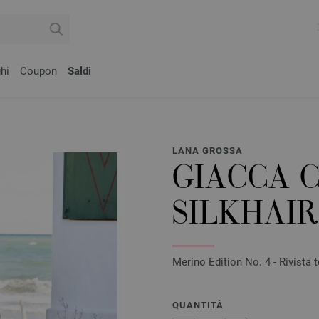
hi
Coupon
Saldi
LANA GROSSA
GIACCA 
SILKHAIR
Merino Edition No. 4 - Rivista t
QUANTITÀ