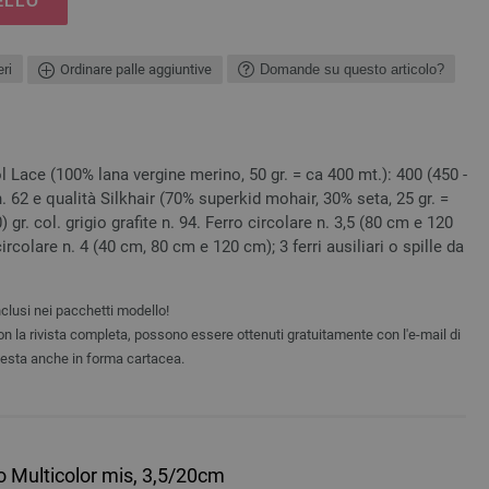
ELLO
ri
Ordinare palle aggiuntive
Domande su questo articolo?
 Lace (100% lana vergine merino, 50 gr. = ca 400 mt.): 400 (450 -
 n. 62 e qualità Silkhair (70% superkid mohair, 30% seta, 25 gr. =
 gr. col. grigio grafite n. 94. Ferro circolare n. 3,5 (80 cm e 120
 circolare n. 4 (40 cm, 80 cm e 120 cm); 3 ferri ausiliari o spille da
clusi nei pacchetti modello!
non la rivista completa, possono essere ottenuti gratuitamente con l'e-mail di
iesta anche in forma cartacea.
o Multicolor mis, 3,5/20cm