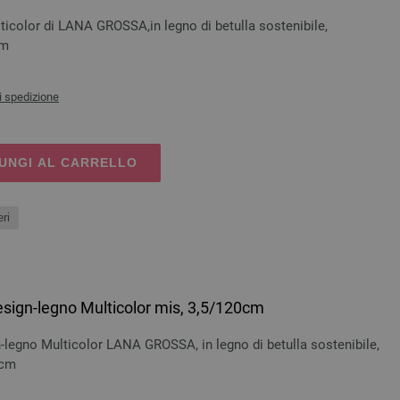
ticolor di LANA GROSSA,in legno di betulla sostenibile,
cm
i spedizione
UNGI AL CARRELLO
ri
esign-legno Multicolor mis, 3,5/120cm
-legno Multicolor LANA GROSSA, in legno di betulla sostenibile,
 cm