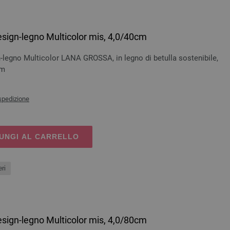
esign-legno Multicolor mis, 4,0/40cm
-legno Multicolor LANA GROSSA, in legno di betulla sostenibile,
cm
spedizione
UNGI AL CARRELLO
ri
esign-legno Multicolor mis, 4,0/80cm