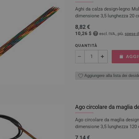
Aghi da calza design-legno Mul
dimensione 3,5 lunghezza 20 
8,82 €
10,26 $
escl. IVA., più.
spese d
QUANTITÀ
AGGI
Aggiungere alla lista dei deside
Ago circolare da maglia d
Ago circolare da maglia design
dimensione 3,5 lunghezza 120
7,14 €