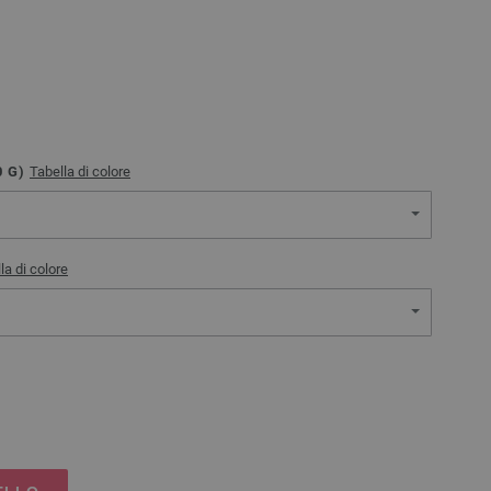
0
G)
Tabella di colore
la di colore