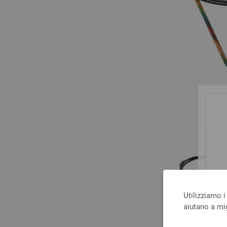
Utilizziamo i
aiutano a mig