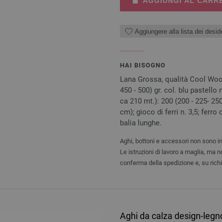
AGGIUNGI AL CARR
Aggiungere alla lista dei deside
HAI BISOGNO
Lana Grossa, qualità Cool Wool
450 - 500) gr. col. blu pastello
ca 210 mt.): 200 (200 - 225- 250)
cm); gioco di ferri n. 3,5; ferro
balia lunghe.
Aghi, bottoni e accessori non sono in
Le istruzioni di lavoro a maglia, ma 
conferma della spedizione e, su rich
Aghi da calza design-legn