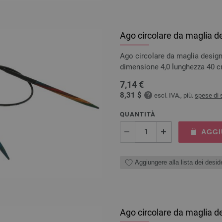
Ago circolare da maglia d
Ago circolare da maglia design
dimensione 4,0 lunghezza 40 
7,14 €
8,31 $
escl. IVA., più.
spese di 
QUANTITÀ
AGGI
Aggiungere alla lista dei deside
Ago circolare da maglia d