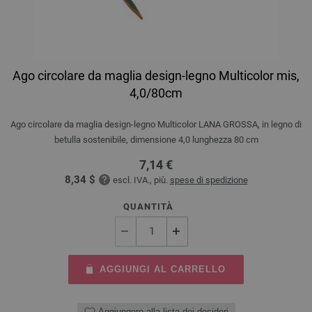
Ago circolare da maglia design-legno Multicolor mis,
4,0/80cm
Ago circolare da maglia design-legno Multicolor LANA GROSSA, in legno di
betulla sostenibile, dimensione 4,0 lunghezza 80 cm
7,14 €
8,34 $
escl. IVA., più.
spese di spedizione
QUANTITÀ
AGGIUNGI AL CARRELLO
Aggiungere alla lista dei desideri