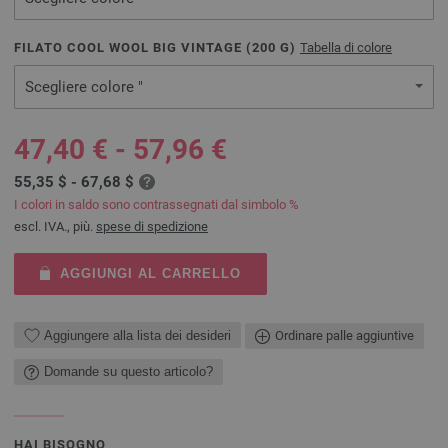
FILATO COOL WOOL BIG VINTAGE (
200
G)
Tabella di colore
Scegliere colore "
47,40 € - 57,96 €
55,35 $ - 67,68 $
I colori in saldo sono contrassegnati dal simbolo %
escl. IVA., più.
spese di spedizione
AGGIUNGI AL CARRELLO
Aggiungere alla lista dei desideri
Ordinare palle aggiuntive
Domande su questo articolo?
HAI BISOGNO