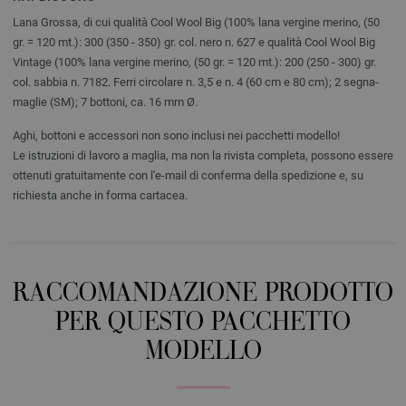
Lana Grossa, di cui qualità Cool Wool Big (100% lana vergine merino, (50
gr. = 120 mt.): 300 (350 - 350) gr. col. nero n. 627 e qualità Cool Wool Big
Vintage (100% lana vergine merino, (50 gr. = 120 mt.): 200 (250 - 300) gr.
col. sabbia n. 7182. Ferri circolare n. 3,5 e n. 4 (60 cm e 80 cm); 2 segna-
maglie (SM); 7 bottoni, ca. 16 mm Ø.
Aghi, bottoni e accessori non sono inclusi nei pacchetti modello!
Le istruzioni di lavoro a maglia, ma non la rivista completa, possono essere
ottenuti gratuitamente con l'e-mail di conferma della spedizione e, su
richiesta anche in forma cartacea.
RACCOMANDAZIONE PRODOTTO
PER QUESTO PACCHETTO
MODELLO