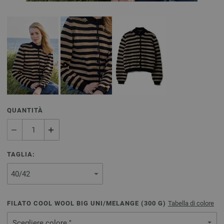
QUANTITÀ
TAGLIA:
FILATO COOL WOOL BIG UNI/MELANGE (
300
G)
Tabella di colore
Scegliere colore "