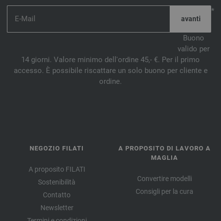
*
Buono
valido per
14 giorni. Valore minimo dell'ordine 45,- €. Per il primo
accesso. È possibile riscattare un solo buono per cliente e
ordine.
NEGOZIO FILATI
A PROPOSITO DI LAVORO A
MAGLIA
A proposito FILATI
Convertire modelli
Sostenibilità
Consigli per la cura
Contatto
Newsletter
Termini e condizioni