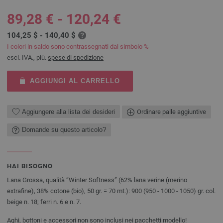
89,28 € - 120,24 €
104,25 $ - 140,40 $
I colori in saldo sono contrassegnati dal simbolo %
escl. IVA., più.
spese di spedizione
AGGIUNGI AL CARRELLO
Aggiungere alla lista dei desideri
Ordinare palle aggiuntive
Domande su questo articolo?
HAI BISOGNO
Lana Grossa, qualità “Winter Softness” (62% lana verine (merino
extrafine), 38% cotone (bio), 50 gr. = 70 mt.): 900 (950 - 1000 - 1050) gr. col.
beige n. 18; ferri n. 6 e n. 7.
Aghi, bottoni e accessori non sono inclusi nei pacchetti modello!