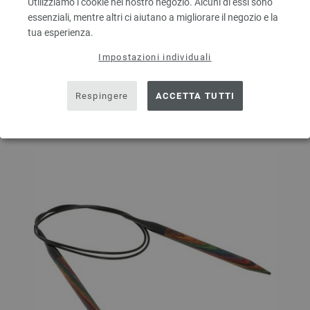
Utilizziamo i cookie nel nostro negozio. Alcuni di essi sono
essenziali, mentre altri ci aiutano a migliorare il negozio e la
tua esperienza.
AGGIUNGI AL CARRELLO
Impostazioni individuali
Aggiungere alla lista dei desideri
Respingere
ACCETTA TUTTI