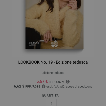
LOOKBOOK No. 19 - Edizione tedesca
Edizione tedesca
5,67 €
RRP:
6,07 €
6,62 $
RRP:
7,08 $
escl. IVA., più.
spese di spedizione
QUANTITÀ