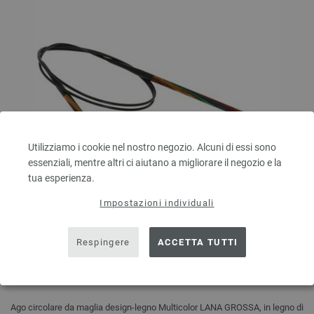
Utilizziamo i cookie nel nostro negozio. Alcuni di essi sono
essenziali, mentre altri ci aiutano a migliorare il negozio e la
tua esperienza.
Impostazioni individuali
Respingere
ACCETTA TUTTI
Ago circolare da maglia design-legno Multicolor mis,
4,5/80cm
Ago circolare da maglia design-legno Multicolor LANA GROSSA, in legno di