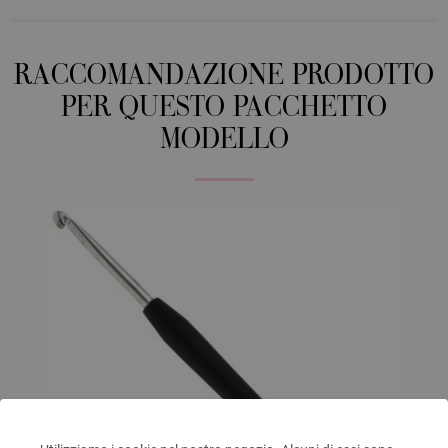
RACCOMANDAZIONE PRODOTTO
PER QUESTO PACCHETTO
MODELLO