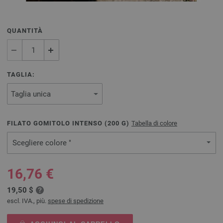
QUANTITÀ
TAGLIA:
FILATO GOMITOLO INTENSO (
200
G)
Tabella di colore
Scegliere colore "
16,76 €
19,50 $
escl. IVA., più.
spese di spedizione