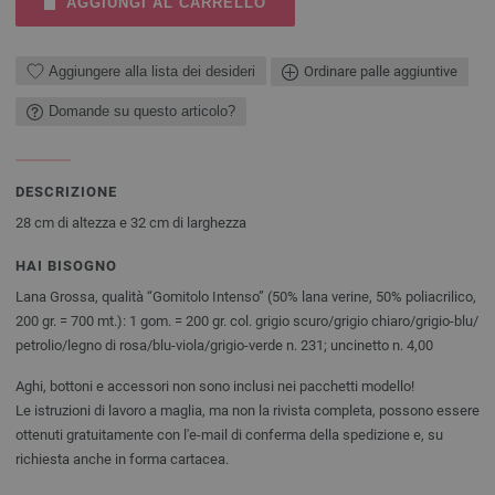
AGGIUNGI AL CARRELLO
Aggiungere alla lista dei desideri
Ordinare palle aggiuntive
Domande su questo articolo?
DESCRIZIONE
28 cm di altezza e 32 cm di larghezza
HAI BISOGNO
Lana Grossa, qualità “Gomitolo Intenso” (50% lana verine, 50% poliacrilico,
200 gr. = 700 mt.): 1 gom. = 200 gr. col. grigio scuro/grigio chiaro/grigio-blu/
petrolio/legno di rosa/blu-viola/grigio-verde n. 231; uncinetto n. 4,00
Aghi, bottoni e accessori non sono inclusi nei pacchetti modello!
Le istruzioni di lavoro a maglia, ma non la rivista completa, possono essere
ottenuti gratuitamente con l'e-mail di conferma della spedizione e, su
richiesta anche in forma cartacea.