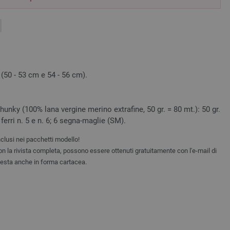
(50 - 53 cm e 54 - 56 cm).
unky (100% lana vergine merino extrafine, 50 gr. = 80 mt.): 50 gr.
ferri n. 5 e n. 6; 6 segna-maglie (SM).
clusi nei pacchetti modello!
non la rivista completa, possono essere ottenuti gratuitamente con l'e-mail di
iesta anche in forma cartacea.