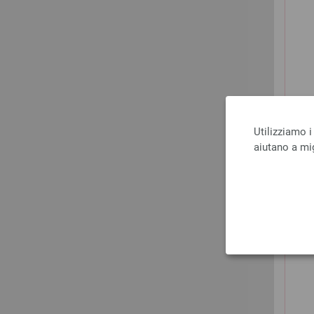
Utilizziamo i
aiutano a mig