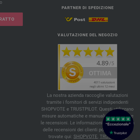
no
PARTNER DI SPEDIZIONE
RATTO
VALUTAZIONE DEL NEGOZIO
La nostra azienda raccoglie valutazioni
tramite i fornitori di servizi indipendenti
SHOPVOTE e TRUSTPILOT. Questi utilizzano
misure automatiche e manuali per verificare
le recensioni. Le informazioni sull'autenticità
delle recensioni dei clienti possono essere
trovate qui:
SHOPVOTE
,
TRUSTPILOT