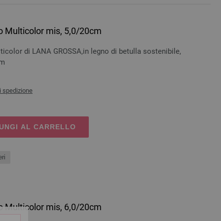
o Multicolor mis, 5,0/20cm
ticolor di LANA GROSSA,in legno di betulla sostenibile,
cm
i spedizione
UNGI AL CARRELLO
ri
o Multicolor mis, 6,0/20cm