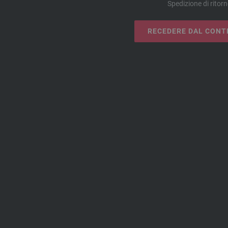
Spedizione di ritor
RECEDERE DAL CONT