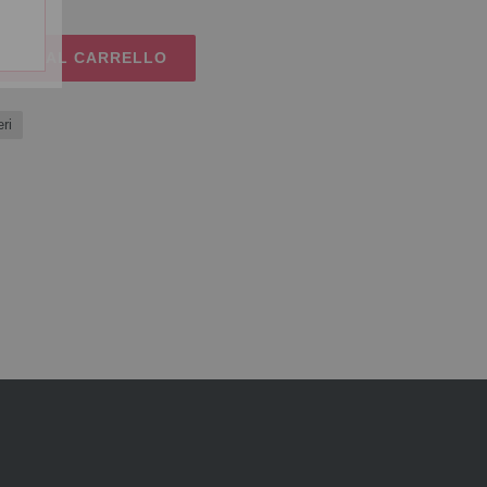
UNGI AL CARRELLO
ri