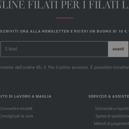
INE FILATI PER I FILATI
ISCRIVITI ORA ALLA NEWSLETTER E RICEVI UN BUONO DI 10 €.
minimo dell'ordine 45,- €. Per il primo accesso. È possibile riscatta
ITO DI LAVORO A MAGLIA
SERVIZIO & ASSIST
Convertire modelli
Domande e rispost
Consigli per la cura
Spese di spedizion
Metodi di pagamen