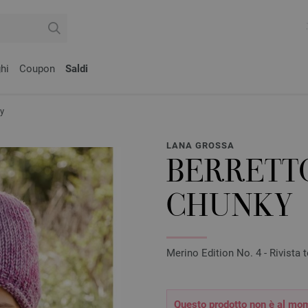
hi
Coupon
Saldi
y
LANA GROSSA
BERRETT
CHUNKY
Merino Edition No. 4 - Rivista t
Questo prodotto non è al mom