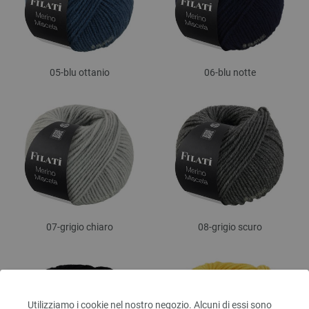
05-blu ottanio
06-blu notte
07-grigio chiaro
08-grigio scuro
Utilizziamo i cookie nel nostro negozio. Alcuni di essi sono