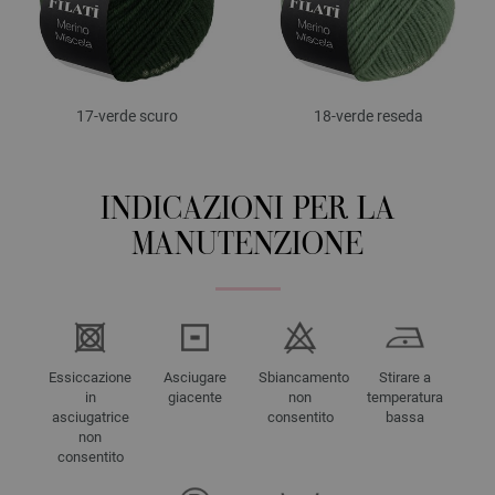
17-verde scuro
18-verde reseda
INDICAZIONI PER LA
MANUTENZIONE
Essiccazione
Asciugare
Sbiancamento
Stirare a
in
giacente
non
temperatura
asciugatrice
consentito
bassa
non
consentito