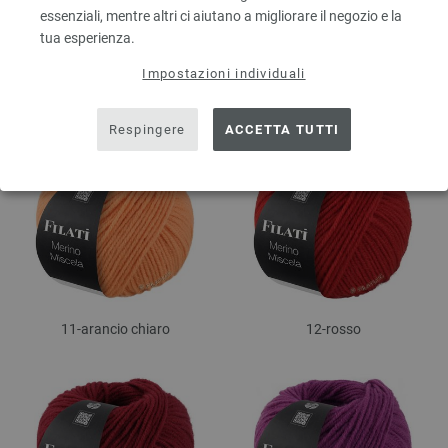
essenziali, mentre altri ci aiutano a migliorare il negozio e la
tua esperienza.
Impostazioni individuali
09-nero
10-giallo
Respingere
ACCETTA TUTTI
11-arancio chiaro
12-rosso